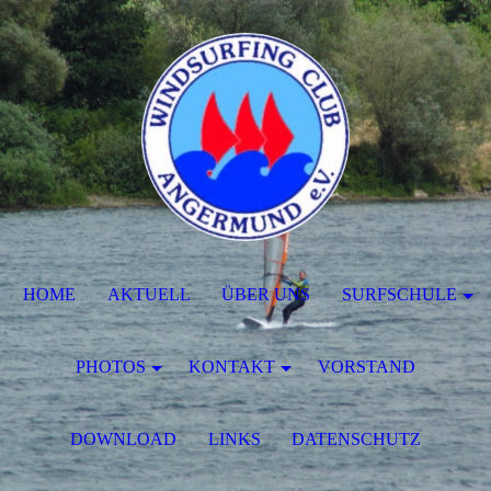
HOME
AKTUELL
ÜBER UNS
SURFSCHULE
PHOTOS
KONTAKT
VORSTAND
DOWNLOAD
LINKS
DATENSCHUTZ