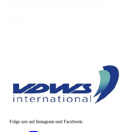
faszinierendsten und vielfältigsten Wassersportarten.
Quelle: vdws
Folge uns auf Instagram und Facebook: